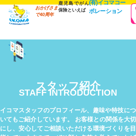
(有)イコマコー
鹿児島でがん
おかげさま
保険といえば
ポレーション
で40周年
スタッフ紹介
STAFF INTRODUCTION
イコマスタッフのプロフィール、趣味や特技につ
いてもご紹介しています。 お客様との関係を大切
にし、安心してご相談いただける環境づくりを目