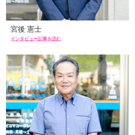
宮後 憲士
インタビュー記事を読む