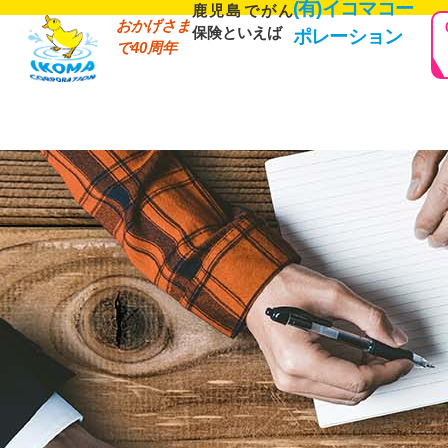
(有)イコマコー
鹿児島でがん
おかげさま
保険といえば
ポレーション
で40周年